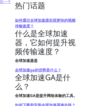
后一个
热门话题
如何通过全球加速器实现更快的视频
传输速度？
什么是全球加速
器，它如何提升视
频传输速度？
全球加速器是
全球加速ga的优势是什么？
全球加速GA是什
么？
全球加速GA是提升网络体验的工具。
如何下载和安装全球加速器海外版？