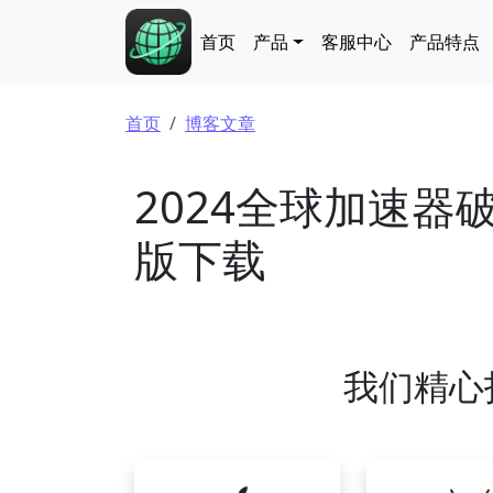
跳转到主要内容
Main navigation
首页
产品
客服中心
产品特点
面包屑
首页
博客文章
2024全球加速
版下载
我们精心