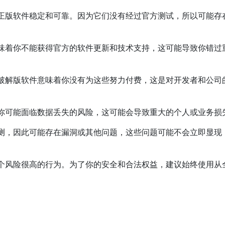
正版软件稳定和可靠。因为它们没有经过官方测试，所以可能存
味着你不能获得官方的软件更新和技术支持，这可能导致你错过
破解版软件意味着你没有为这些努力付费，这是对开发者和公司
你可能面临数据丢失的风险，这可能会导致重大的个人或业务损
测，因此可能存在漏洞或其他问题，这些问题可能不会立即显现
个风险很高的行为。为了你的安全和合法权益，建议始终使用从