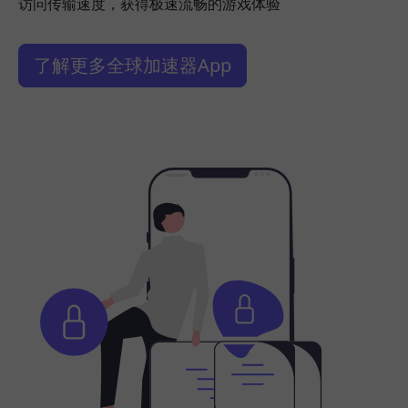
访问传输速度，获得极速流畅的游戏体验
了解更多全球加速器App